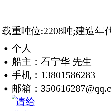
载重吨位:2208吨;建造年代
个人
船主：
石宁华 先生
手机：
13801586283
邮箱：
350616287@qq.