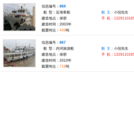
信息编号：
869
船 型：近海客船
船 主：
小倪先生
建造地点：保密
手 机：132911016
建造时间：2003年
载重吨位：
449
吨
信息编号：
867
船 型：内河旅游船
船 主：
小倪先生
建造地点：保密
手 机：132911016
建造时间：2010年
载重吨位：
716
吨