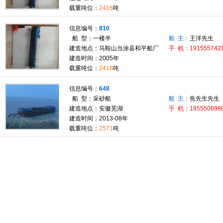
载重吨位：
2416
吨
信息编号：
810
船 型：一楼半
船 主：
王洋先生
建造地点：马鞍山当涂县和平船厂
手 机：191555742
建造时间：2005年
载重吨位：
2416
吨
信息编号：
648
船 型：采砂船
船 主：
焦先生先生
建造地点：安徽芜湖
手 机：185550698
建造时间：2013-08年
载重吨位：
2571
吨