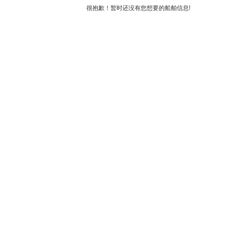
很抱歉！暂时还没有您想要的船舶信息!